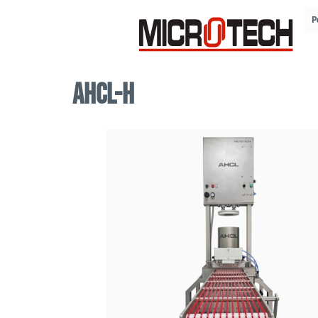
P
AHCL-H