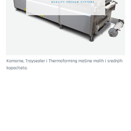
Komorne, Traysealer i Thermoforming mašine malih i srednjih
kapaciteta.