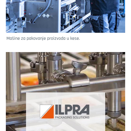
Mašine za pakovanje proizvoda u kese.